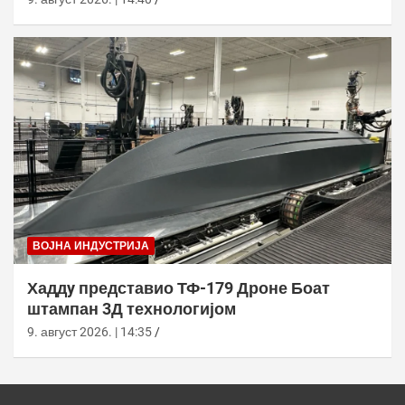
ВОЈНА ИНДУСТРИЈА
Хаддy представио ТФ-179 Дроне Боат
штампан 3Д технологијом
9. август 2026. | 14:35