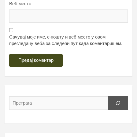
Веб место
Сачувај моје име, е-пошту и веб место у овом
прегледачу веба за следећи пут када коментаришем.