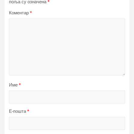
поља су означена
*
Коментар
*
Име
*
Е-пошта
*