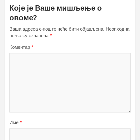
Које је Ваше мишљење о
овоме?
Ваша адреса е-поште неће бити објављена.
Неопходна
поља су означена
*
Коментар
*
Име
*