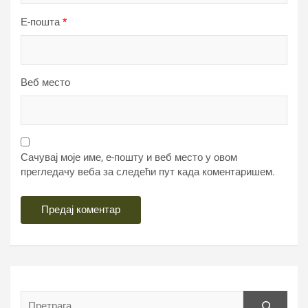
Е-пошта
*
Веб место
Сачувај моје име, е-пошту и веб место у овом
прегледачу веба за следећи пут када коментаришем.