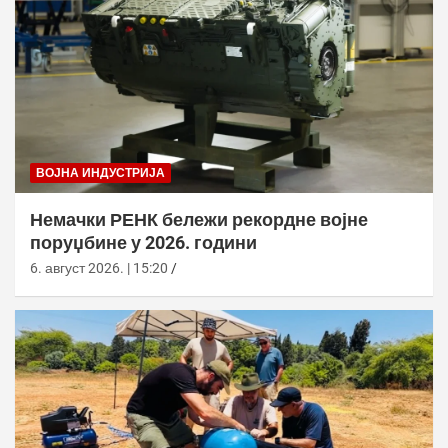
ВОЈНА ИНДУСТРИЈА
Немачки РЕНК бележи рекордне војне
поруџбине у 2026. години
6. август 2026. | 15:20