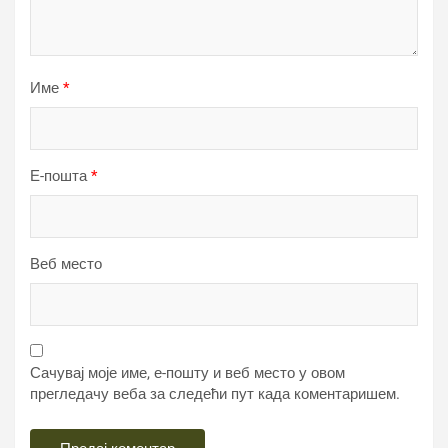
Име
*
Е-пошта
*
Веб место
Сачувај моје име, е-пошту и веб место у овом
прегледачу веба за следећи пут када коментаришем.