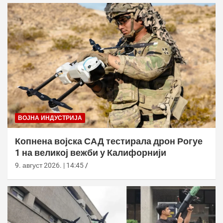
ВОЈНА ИНДУСТРИЈА
Копнена војска САД тестирала дрон Рогуе
1 на великој вежби у Калифорнији
9. август 2026. | 14:45