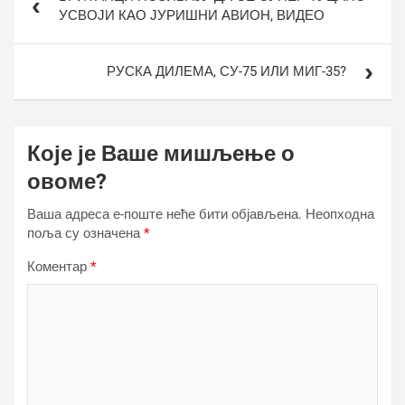
чланка
УСВОЈИ КАО ЈУРИШНИ АВИОН, ВИДЕО
РУСКА ДИЛЕМА, СУ-75 ИЛИ МИГ-35?
Које је Ваше мишљење о
овоме?
Ваша адреса е-поште неће бити објављена.
Неопходна
поља су означена
*
Коментар
*