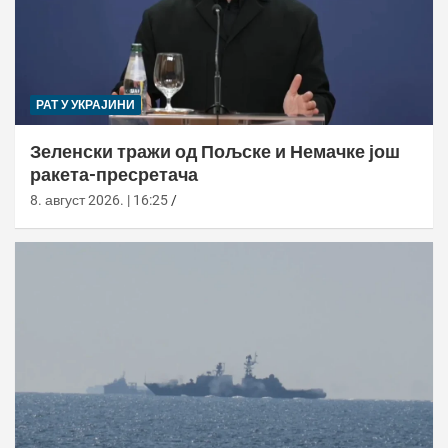
РАТ У УКРАЈИНИ
Зеленски тражи од Пољске и Немачке још
ракета-пресретача
8. август 2026. | 16:25