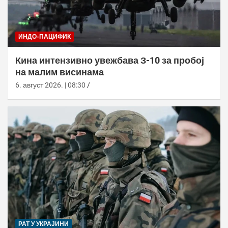
ИНДО-ПАЦИФИК
Кина интензивно увежбава З-10 за пробој
на малим висинама
6. август 2026. | 08:30
РАТ У УКРАЈИНИ