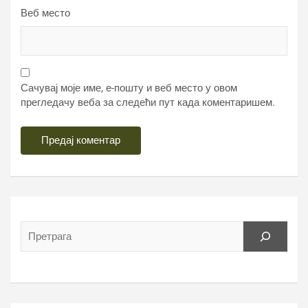
Веб место
Сачувај моје име, е-пошту и веб место у овом
прегледачу веба за следећи пут када коментаришем.