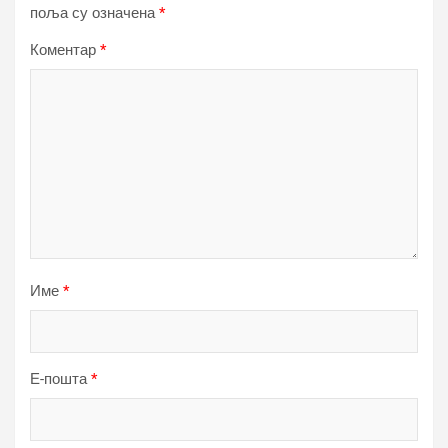
поља су означена
*
Коментар
*
Име
*
Е-пошта
*