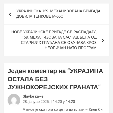
Кретање
УКРАЈИНСКА 159. МЕХАНИЗОВАНА БРИГАДА
чланка
ДОБИЛА ТЕНКОВЕ М-55С
НОВЕ УКРАЈИНСКЕ БРИГАДЕ СЕ РАСПАДАЈУ,
158. МЕХАНИЗОВАНА САСТАВЉЕНА ОД
СТАРИЈИХ ГРАЂАНА СЕ ОБУЧАВА КРОЗ
НЕОБИЧАН НАТО ПРОГРАМ
Један коментар на “
УКРАЈИНА
ОСТАЛА БЕЗ
ЈУЖНОКОРЕЈСКИХ ГРАНАТА
”
Slavke
каже:
28. јануар 2025. | 14:20 у 14:20
А висе је око тога ко це то да плати – Киев би