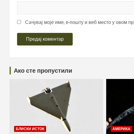
Сачувај моје име, е-пошту и веб место у овом п
Ако сте пропустили
БЛИСКИ ИСТОК
АМЕРИКА