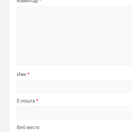
Коментар
*
Име
*
Е-пошта
*
Веб место