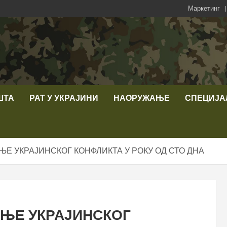
Маркетинг
ШТА
РАТ У УКРАЈИНИ
НАОРУЖАЊЕ
СПЕЦИЈА
Е УКРАЈИНСКОГ КОНФЛИКТА У РОКУ ОД СТО ДНА
ЊЕ УКРАЈИНСКОГ