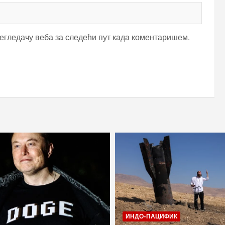
регледачу веба за следећи пут када коментаришем.
ИНДО-ПАЦИФИК