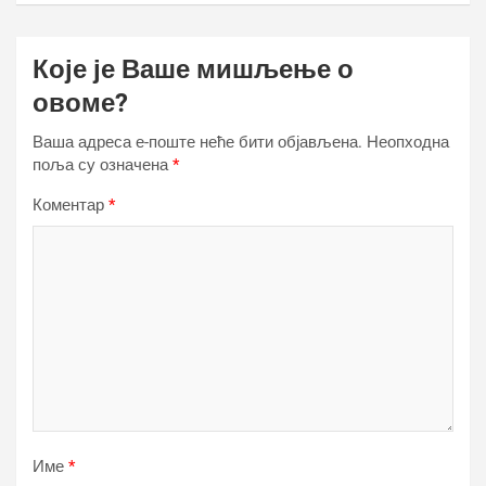
Које је Ваше мишљење о
овоме?
Ваша адреса е-поште неће бити објављена.
Неопходна
поља су означена
*
Коментар
*
Име
*