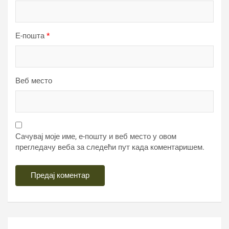
Е-пошта
*
Веб место
Сачувај моје име, е-пошту и веб место у овом
прегледачу веба за следећи пут када коментаришем.