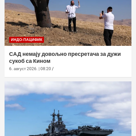
ИНДО-ПАЦИФИК
САД немају довољно пресретача за дужи
сукоб са Кином
6. август 2026. | 08:20