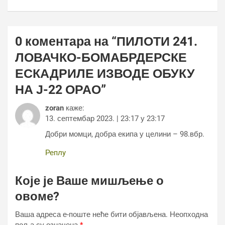
0 коментара на “
ПИЛОТИ 241.
ЛОВАЧКО-БОМАБРДЕРСКЕ
ЕСКАДРИЛЕ ИЗВОДЕ ОБУКУ
НА Ј-22 ОРАО
”
zoran
каже:
13. септембар 2023. | 23:17 у 23:17
Добри момци, добра екипа у целини – 98.вбр.
Реплy
Које је Ваше мишљење о
овоме?
Ваша адреса е-поште неће бити објављена.
Неопходна