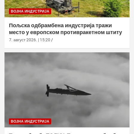
ВОЈНА ИНДУСТРИЈА
Пољска одбрамбена индустрија тражи
место у европском противракетном штиту
7. август 2026. | 15:20
ВОЈНА ИНДУСТРИЈА