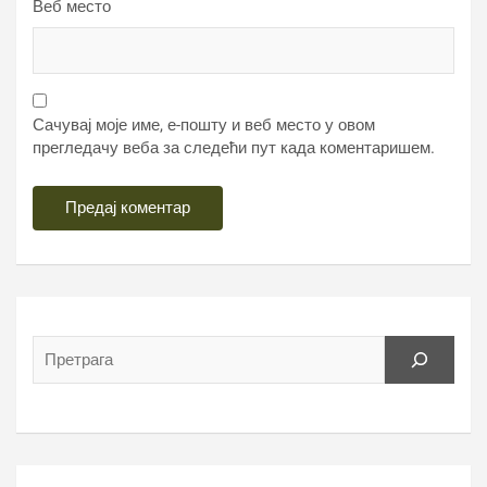
Веб место
Сачувај моје име, е-пошту и веб место у овом
прегледачу веба за следећи пут када коментаришем.