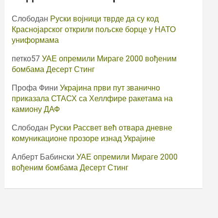
Слободан
Руски војници тврде да су код
Краснојарског открили пољске борце у НАТО
униформама
петко57
УАЕ опремили Мираге 2000 вођеним
бомбама Десерт Стинг
Профа Фини
Украјина први пут званично
приказала СТАСХ са Хеллфире ракетама на
камиону ДАФ
Слободан
Руски Рассвет већ отвара дневне
комуникационе прозоре изнад Украјине
Алберт Бабински
УАЕ опремили Мираге 2000
вођеним бомбама Десерт Стинг