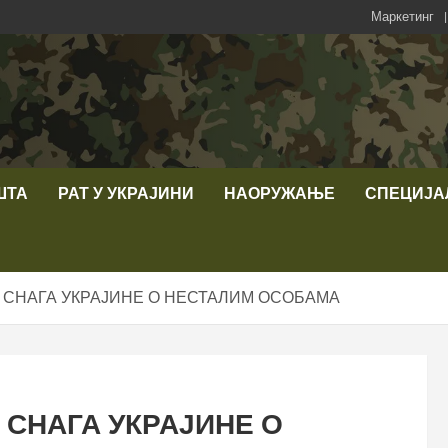
Маркетинг
ШТА
РАТ У УКРАЈИНИ
НАОРУЖАЊЕ
СПЕЦИЈА
 СНАГА УКРАЈИНЕ О НЕСТАЛИМ ОСОБАМА
СНАГА УКРАЈИНЕ О