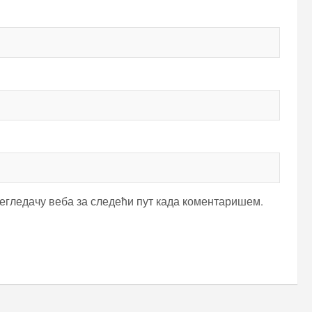
регледачу веба за следећи пут када коментаришем.