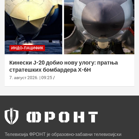
ИНДО-ПАЦИФИК
Кинески Ј-20 добио нову улогу: пратња
стратешких бомбардера Х-6Н
7. август 2026. | 09:25
Телевизија ФРОНТ је образовно-забавни телевизијски