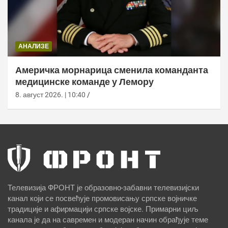
АНАЛИЗЕ
Америчка морнарица сменила команданта
медицинске команде у Лемору
8. август 2026. | 10:40
Телевизија ФРОНТ је образовно-забавни телевизијски
канал који се посвећује промовисању српске војничке
традиције и афирмацији српске војске. Примарни циљ
канала је да на савремен и модеран начин обрађује теме