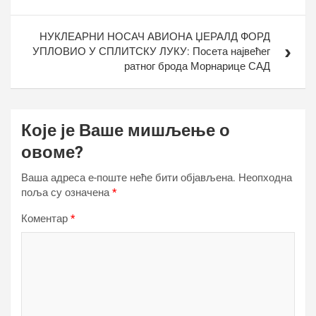
НУКЛЕАРНИ НОСАЧ АВИОНА ЏЕРАЛД ФОРД
УПЛОВИО У СПЛИТСКУ ЛУКУ: Посета највећег
ратног брода Морнарице САД
Које је Ваше мишљење о
овоме?
Ваша адреса е-поште неће бити објављена.
Неопходна
поља су означена
*
Коментар
*