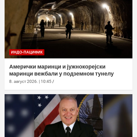
ИНДО-ПАЦИФИК
Амерички маринци и јужнокорејски
маринци вежбали у подземном тунелу
8. август 2026. | 10:45