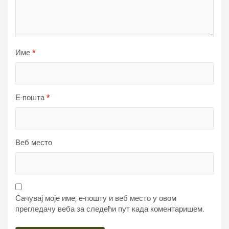
Име
*
Е-пошта
*
Веб место
Сачувај моје име, е-пошту и веб место у овом
прегледачу веба за следећи пут када коментаришем.