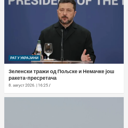
РАТ У УКРАЈИНИ
Зеленски тражи од Пољске и Немачке још
ракета-пресретача
8. август 2026. | 16:25