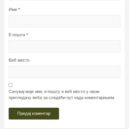
Име
*
Е-пошта
*
Веб место
Сачувај моје име, е-пошту и веб место у овом
прегледачу веба за следећи пут када коментаришем.