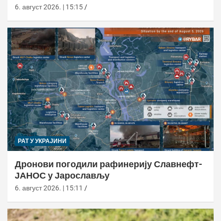
6. август 2026. | 15:15
РАТ У УКРАЈИНИ
Дронови погодили рафинерију Славнефт-
ЈАНОС у Јарослављу
6. август 2026. | 15:11