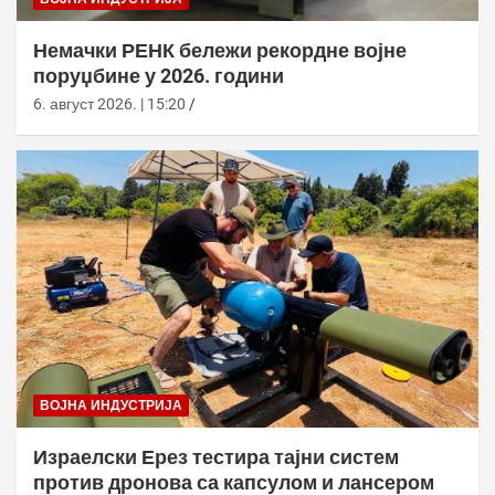
Немачки РЕНК бележи рекордне војне
поруџбине у 2026. години
6. август 2026. | 15:20
ВОЈНА ИНДУСТРИЈА
Израелски Ерез тестира тајни систем
против дронова са капсулом и лансером