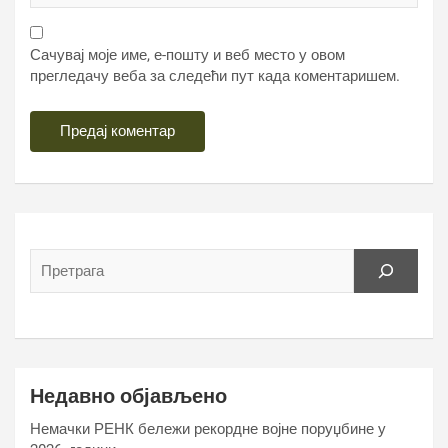
Сачувај моје име, е-пошту и веб место у овом
прегледачу веба за следећи пут када коментаришем.
Недавно објављено
Немачки РЕНК бележи рекордне војне поруџбине у