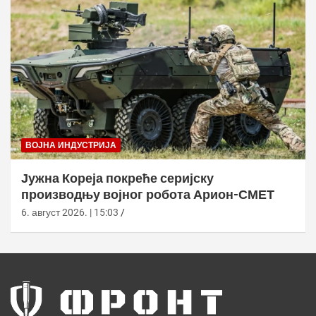
ВОЈНА ИНДУСТРИЈА
Јужна Кореја покреће серијску
производњу војног робота Арион-СМЕТ
6. август 2026. | 15:03