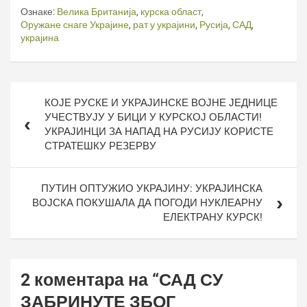
Ознаке:
Велика Британија
,
курска област
,
Оружане снаге Украјине
,
рат у украјини
,
Русија
,
САД
,
украјина
Кретање
КОЈЕ РУСКЕ И УКРАЈИНСКЕ ВОЈНЕ ЈЕДНИЦЕ
чланка
УЧЕСТВУЈУ У БИЦИ У КУРСКОЈ ОБЛАСТИ!
УКРАЈИНЦИ ЗА НАПАД НА РУСИЈУ КОРИСТЕ
СТРАТЕШКУ РЕЗЕРВУ
ПУТИН ОПТУЖИО УКРАЈИНУ: УКРАЈИНСКА
ВОЈСКА ПОКУШАЛА ДА ПОГОДИ НУКЛЕАРНУ
ЕЛЕКТРАНУ КУРСК!
2 коментара на “
САД СУ
ЗАБРИНУТЕ ЗБОГ