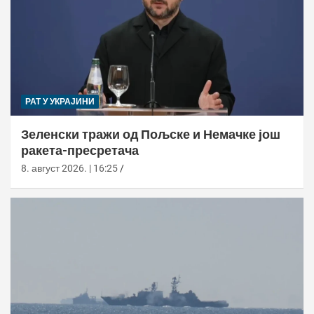
РАТ У УКРАЈИНИ
Зеленски тражи од Пољске и Немачке још
ракета-пресретача
8. август 2026. | 16:25