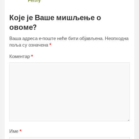
Реплy
Које је Ваше мишљење о
овоме?
Ваша адреса е-поште неће бити објављена.
Неопходна
поља су означена
*
Коментар
*
Име
*