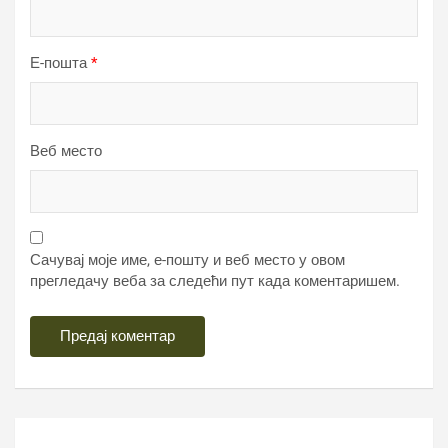
Е-пошта
*
Веб место
Сачувај моје име, е-пошту и веб место у овом
прегледачу веба за следећи пут када коментаришем.