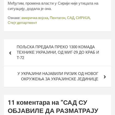
Међутим, промена власти у Сирији није утицала на
ситуацију, додала је она.
Ознаке:
америчка војска
,
Пентагон
,
САД
,
СИРИЈА
,
Стејт департмент
Кретање
ПОЉСКА ПРЕДАЛА ПРЕКО 1300 КОМАДА
чланка
ТЕХНИКЕ УКРАЈИНИ, ОД МИГ-29 ДО КРАБ И
Т-72
У УКРАЈИНИ НАЈАВИЛИ РИЗИК ОД НОВОГ
ОКРУЖЕЊА ЗА УКРАЈИНСКЕ ЈЕДИНИЦЕ
11 коментара на “
САД СУ
ОБЈАВИЛЕ ДА РАЗМАТРАЈУ