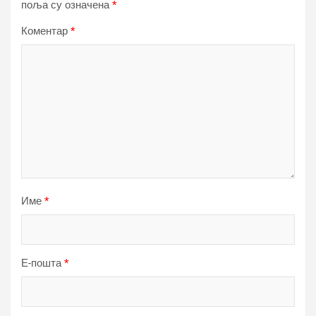
поља су означена
*
Коментар
*
Име
*
Е-пошта
*