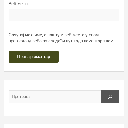
Веб место
Сачувај моје име, е-пошту и веб место у овом
прегледачу веба за следећи пут када коментаришем.