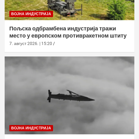
ВОЈНА ИНДУСТРИЈА
Пољска одбрамбена индустрија тражи
место у европском противракетном штиту
7. август 2026. | 15:20
ВОЈНА ИНДУСТРИЈА