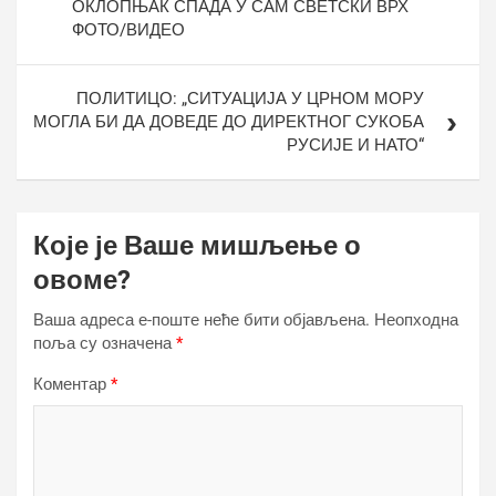
ОКЛОПЊАК СПАДА У САМ СВЕТСКИ ВРХ
ФОТО/ВИДЕО
ПОЛИТИЦО: „СИТУАЦИЈА У ЦРНОМ МОРУ
МОГЛА БИ ДА ДОВЕДЕ ДО ДИРЕКТНОГ СУКОБА
РУСИЈЕ И НАТО“
Које је Ваше мишљење о
овоме?
Ваша адреса е-поште неће бити објављена.
Неопходна
поља су означена
*
Коментар
*