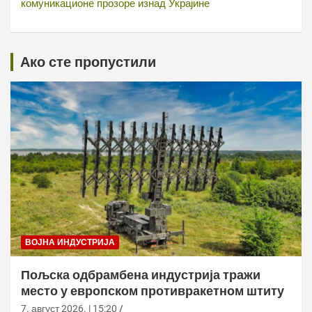
комуникационе прозоре изнад Украјине
Ако сте пропустили
ВОЈНА ИНДУСТРИЈА
Пољска одбрамбена индустрија тражи
место у европском противракетном штиту
7. август 2026. | 15:20