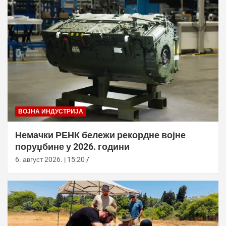
ВОЈНА ИНДУСТРИЈА
Немачки РЕНК бележи рекордне војне
поруџбине у 2026. години
6. август 2026. | 15:20