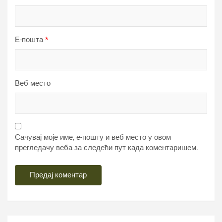
Е-пошта
*
Веб место
Сачувај моје име, е-пошту и веб место у овом
прегледачу веба за следећи пут када коментаришем.