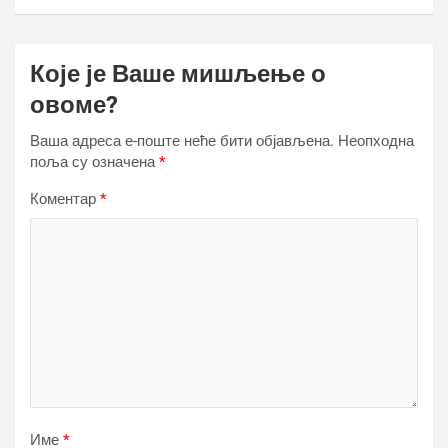
Које је Ваше мишљење о
овоме?
Ваша адреса е-поште неће бити објављена.
Неопходна
поља су означена
*
Коментар
*
Име
*