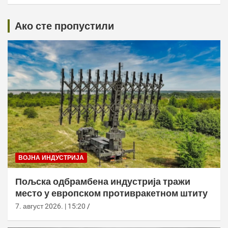
Ако сте пропустили
ВОЈНА ИНДУСТРИЈА
Пољска одбрамбена индустрија тражи
место у европском противракетном штиту
7. август 2026. | 15:20