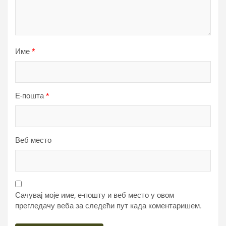
Име
*
Е-пошта
*
Веб место
Сачувај моје име, е-пошту и веб место у овом
прегледачу веба за следећи пут када коментаришем.