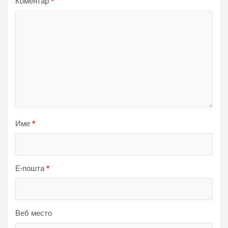
Коментар
*
Име
*
Е-пошта
*
Веб место