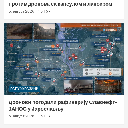
против дронова са капсулом и лансером
6. август 2026. | 15:15
РАТ У УКРАЈИНИ
Дронови погодили рафинерију Славнефт-
ЈАНОС у Јарослављу
6. август 2026. | 15:11