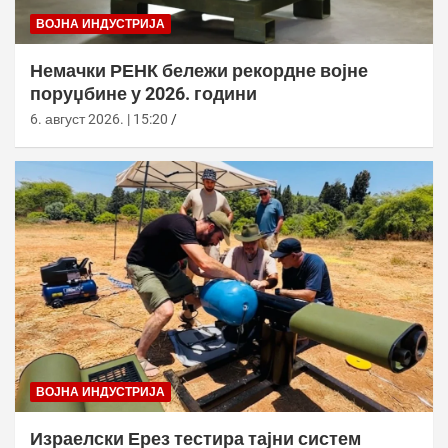
ВОЈНА ИНДУСТРИЈА
Немачки РЕНК бележи рекордне војне
поруџбине у 2026. години
6. август 2026. | 15:20
ВОЈНА ИНДУСТРИЈА
Израелски Ерез тестира тајни систем