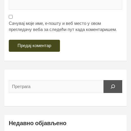
Сачувај моје име, е-пошту и веб место у овом
прегледачу веба за следећи пут када коментаришем.
Недавно објављено