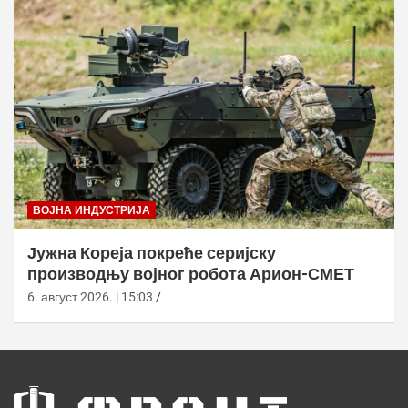
ВОЈНА ИНДУСТРИЈА
Јужна Кореја покреће серијску
производњу војног робота Арион-СМЕТ
6. август 2026. | 15:03