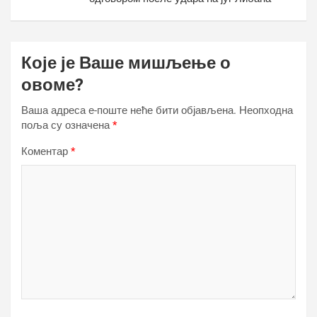
Које је Ваше мишљење о
овоме?
Ваша адреса е-поште неће бити објављена.
Неопходна
поља су означена
*
Коментар
*