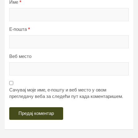
Име
*
Е-пошта
*
Веб место
Сачувај моје име, е-пошту и веб место у овом
прегледачу веба за следећи пут када коментаришем.