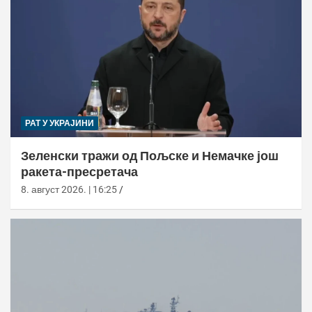
РАТ У УКРАЈИНИ
Зеленски тражи од Пољске и Немачке још
ракета-пресретача
8. август 2026. | 16:25