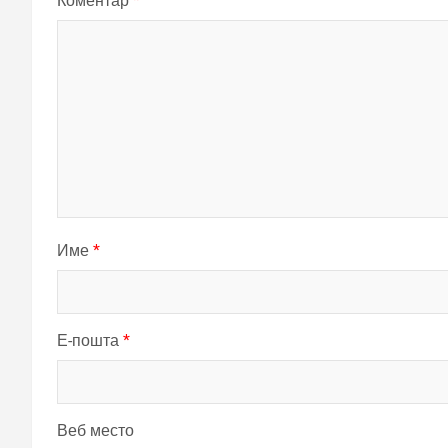
Коментар
*
Име
*
Е-пошта
*
Веб место