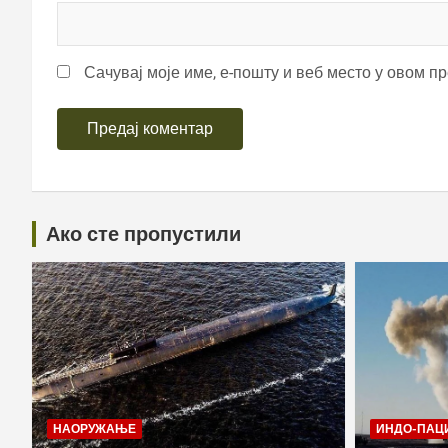
Сачувај моје име, е-пошту и веб место у овом п
Ако сте пропустили
НАОРУЖАЊЕ
ИНДО-ПАЦ