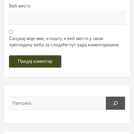
Веб место
Сачувај моје име, е-пошту и веб место у овом
прегледачу веба за следећи пут када коментаришем.