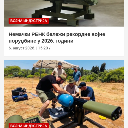
ВОЈНА ИНДУСТРИЈА
Немачки РЕНК бележи рекордне војне
поруџбине у 2026. години
6. август 2026. | 15:20
ВОЈНА ИНДУСТРИЈА