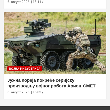
6. август 2026. | 15:11
ВОЈНА ИНДУСТРИЈА
Јужна Кореја покреће серијску
производњу војног робота Арион-СМЕТ
6. август 2026. | 15:03