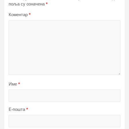
поља су означена
*
Коментар
*
Име
*
Е-пошта
*