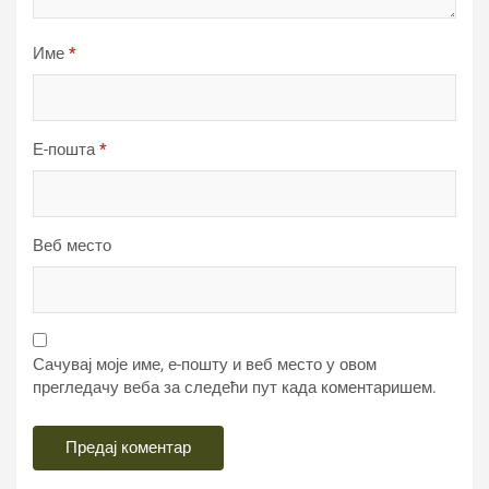
Име
*
Е-пошта
*
Веб место
Сачувај моје име, е-пошту и веб место у овом
прегледачу веба за следећи пут када коментаришем.