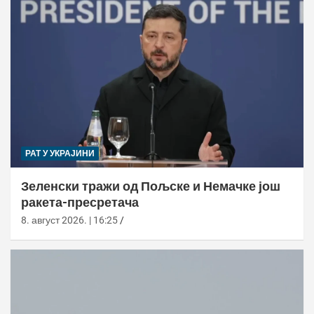
РАТ У УКРАЈИНИ
Зеленски тражи од Пољске и Немачке још
ракета-пресретача
8. август 2026. | 16:25