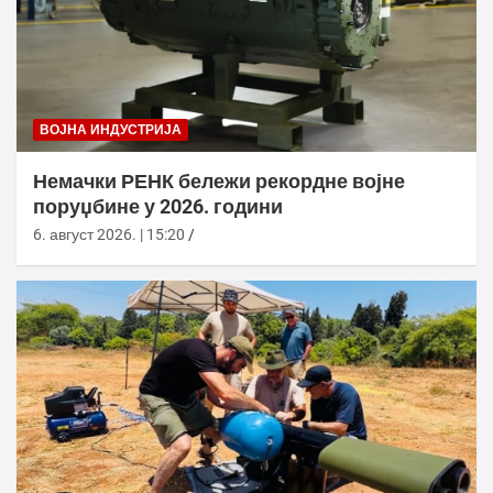
ВОЈНА ИНДУСТРИЈА
Немачки РЕНК бележи рекордне војне
поруџбине у 2026. години
6. август 2026. | 15:20