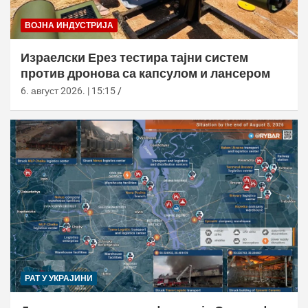
ВОЈНА ИНДУСТРИЈА
Израелски Ерез тестира тајни систем
против дронова са капсулом и лансером
6. август 2026. | 15:15
РАТ У УКРАЈИНИ