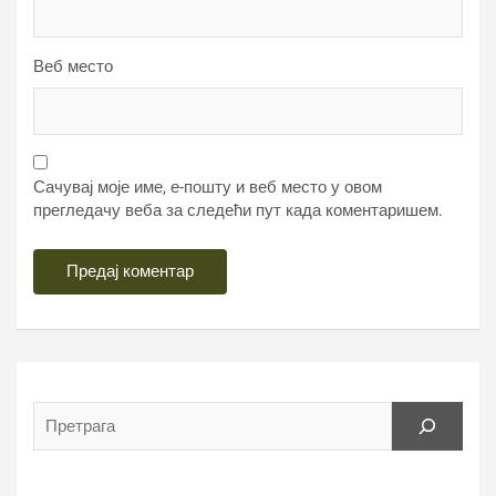
Веб место
Сачувај моје име, е-пошту и веб место у овом
прегледачу веба за следећи пут када коментаришем.