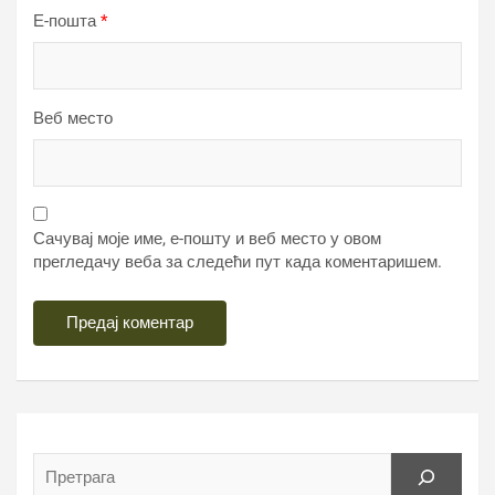
Е-пошта
*
Веб место
Сачувај моје име, е-пошту и веб место у овом
прегледачу веба за следећи пут када коментаришем.