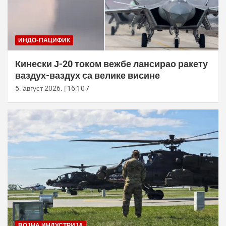
ИНДО-ПАЦИФИК
Кинески Ј-20 током вежбе лансирао ракету
ваздух-ваздух са велике висине
5. август 2026. | 16:10
ВОЈНА ИНДУСТРИЈА