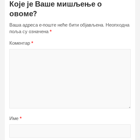
Које је Ваше мишљење о
овоме?
Ваша адреса е-поште неће бити објављена.
Неопходна
поља су означена
*
Коментар
*
Име
*