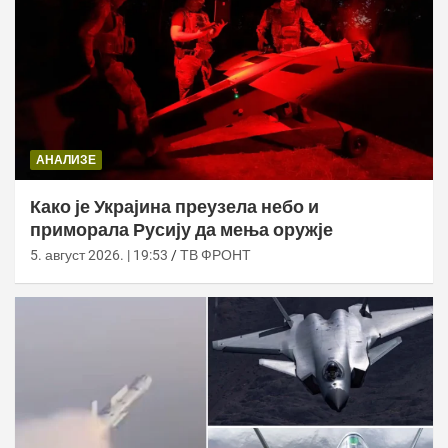
АНАЛИЗЕ
Како је Украјина преузела небо и
приморала Русију да мења оружје
5. август 2026. | 19:53
ТВ ФРОНТ