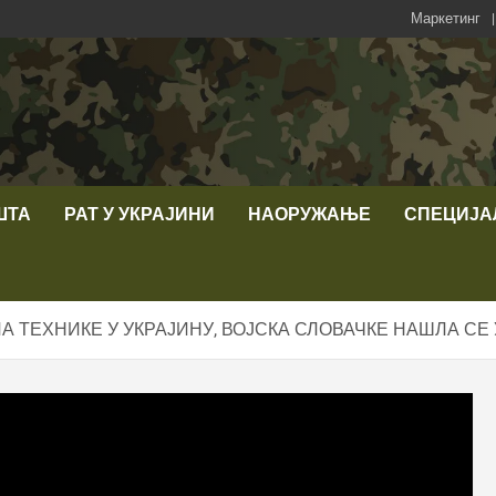
Маркетинг
ШТА
РАТ У УКРАЈИНИ
НАОРУЖАЊЕ
СПЕЦИЈА
 ТЕХНИКЕ У УКРАЈИНУ, ВОЈСКА СЛОВАЧКЕ НАШЛА СЕ