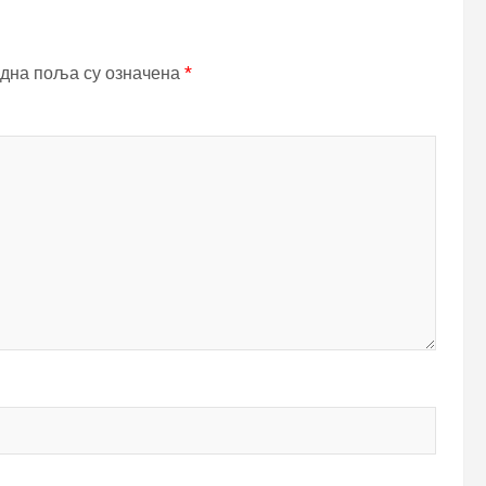
дна поља су означена
*