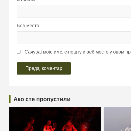
Веб место
Сачувај моје име, е-пошту и веб место у овом п
Ако сте пропустили