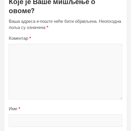
Које је Ваше мишљење о
овоме?
Ваша адреса е-поште неће бити објављена.
Неопходна
поља су означена
*
Коментар
*
Име
*