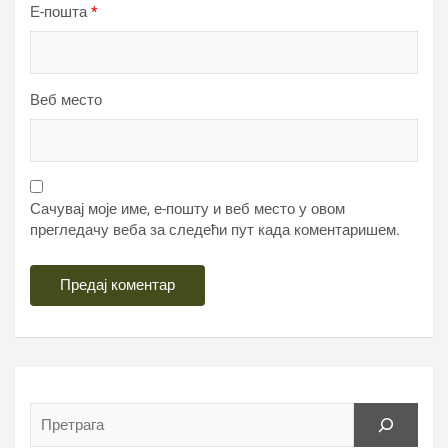
Е-пошта
*
Веб место
Сачувај моје име, е-пошту и веб место у овом
прегледачу веба за следећи пут када коментаришем.