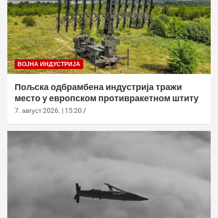
ВОЈНА ИНДУСТРИЈА
Пољска одбрамбена индустрија тражи
место у европском противракетном штиту
7. август 2026. | 15:20