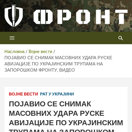
Скип
то
цонтент
Први војни канал у Србији
Телевизија ФРОНТ
Насловна
Војне вести
ПОЈАВИО СЕ СНИМАК МАСОВНИХ УДАРА РУСКЕ
АВИЈАЦИЈЕ ПО УКРАЈИНСКИМ ТРУПАМА НА
ЗАПОРОШКОМ ФРОНТУ, ВИДЕО
ВОЈНЕ ВЕСТИ
РАТ У УКРАЈИНИ
ПОЈАВИО СЕ СНИМАК
МАСОВНИХ УДАРА РУСКЕ
АВИЈАЦИЈЕ ПО УКРАЈИНСКИМ