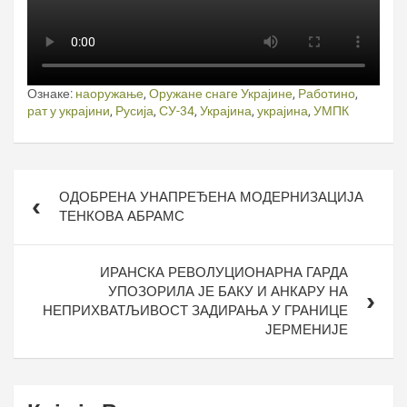
Ознаке:
наоружање
,
Оружане снаге Украјине
,
Работино
,
рат у украјини
,
Русија
,
СУ-34
,
Украјина
,
украјина
,
УМПК
Кретање
ОДОБРЕНА УНАПРЕЂЕНА МОДЕРНИЗАЦИЈА
чланка
ТЕНКОВА АБРАМС
ИРАНСКА РЕВОЛУЦИОНАРНА ГАРДА
УПОЗОРИЛА ЈЕ БАКУ И АНКАРУ НА
НЕПРИХВАТЉИВОСТ ЗАДИРАЊА У ГРАНИЦЕ
ЈЕРМЕНИЈЕ