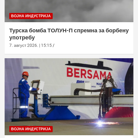
ВОЈНА ИНДУСТРИЈА
Турска бомба ТОЛУН-П спремна за борбену
употребу
7. август 2026. | 15:15
ВОЈНА ИНДУСТРИЈА