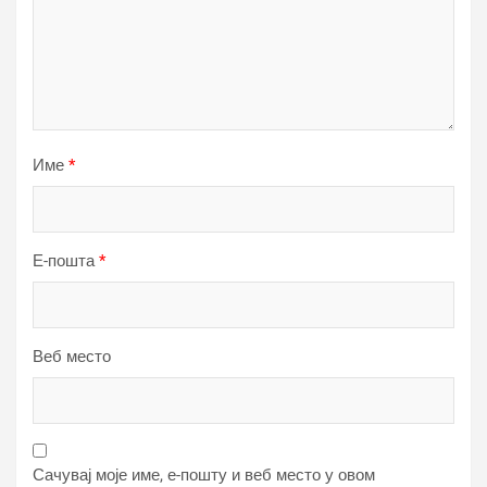
Име
*
Е-пошта
*
Веб место
Сачувај моје име, е-пошту и веб место у овом