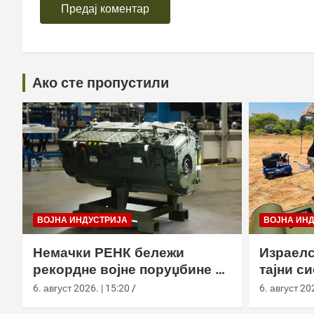
Ако сте пропустили
ВОЈНА ИНДУСТРИЈА
ВОЈНА ИН
Немачки РЕНК бележи
Израелс
рекордне војне поруџбине у
тајни с
2026. години
са капс
6. август 2026. | 15:20
6. август 202