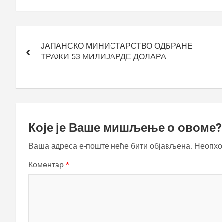
Кретање
чланка
ЈАПАНСКО МИНИСТАРСТВО ОДБРАНЕ
ТРАЖИ 53 МИЛИЈАРДЕ ДОЛАРА
Које је Ваше мишљење о овоме?
Ваша адреса е-поште неће бити објављена.
Неопхо
Коментар
*