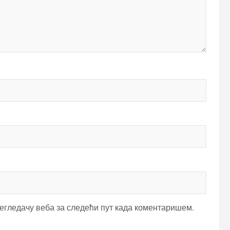
регледачу веба за следећи пут када коментаришем.