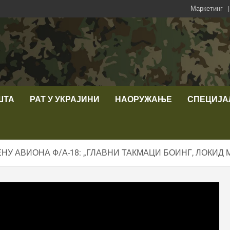
Маркетинг
ШТА
РАТ У УКРАЈИНИ
НАОРУЖАЊЕ
СПЕЦИЈА
У АВИОНА Ф/А-18: „ГЛАВНИ ТАКМАЦИ БОИНГ, ЛОКИД 