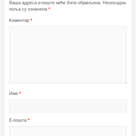
Ваша адреса е-поште неће бити објављена.
Неопходна
поља су означена
*
Коментар
*
Име
*
Е-пошта
*