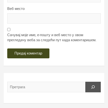
Веб место
Сачувај моје име, е-пошту и веб место у овом
прегледачу веба за следећи пут када коментаришем.