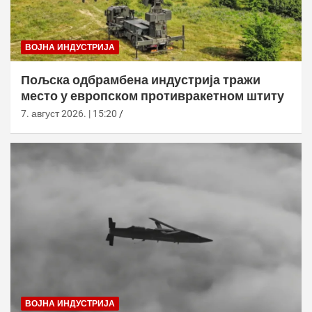
ВОЈНА ИНДУСТРИЈА
Пољска одбрамбена индустрија тражи
место у европском противракетном штиту
7. август 2026. | 15:20
ВОЈНА ИНДУСТРИЈА