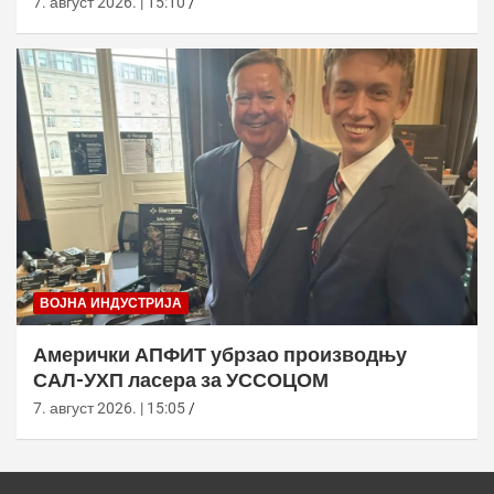
7. август 2026. | 15:10
ВОЈНА ИНДУСТРИЈА
Амерички АПФИТ убрзао производњу
САЛ-УХП ласера за УССОЦОМ
7. август 2026. | 15:05