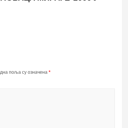
дна поља су означена
*