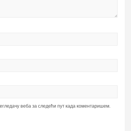
регледачу веба за следећи пут када коментаришем.