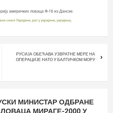
ерију америчких ловаца Ф-16 из Данске.
не снаге Украјине
,
рат у украјини
,
украјина
,
РУСИЈА ОБЕЋАВА УЗВРАТНЕ МЕРЕ НА
ОПЕРАЦИЈЕ НАТО У БАЛТИЧКОМ МОРУ
УСКИ МИНИСТАР ОДБРАНЕ
ЛОВАЦА МИРАГЕ-2000 У