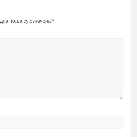
дна поља су означена
*