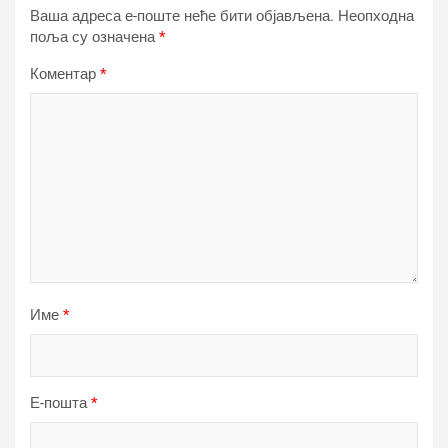
Ваша адреса е-поште неће бити објављена.
Неопходна
поља су означена
*
Коментар
*
Име
*
Е-пошта
*