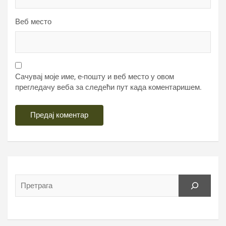
Веб место
Сачувај моје име, е-пошту и веб место у овом
прегледачу веба за следећи пут када коментаришем.