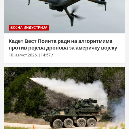
ВОЈНА ИНДУСТРИЈА
Кадет Вест Поинта ради на алгоритмима
против ројева дронова за америчку војску
10. август 2026. | 14:57