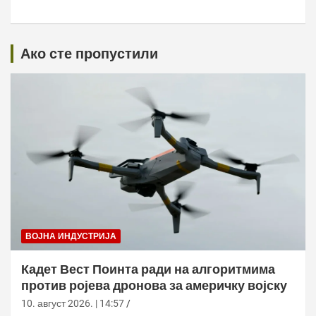
Ако сте пропустили
ВОЈНА ИНДУСТРИЈА
Кадет Вест Поинта ради на алгоритмима
против ројева дронова за америчку војску
10. август 2026. | 14:57