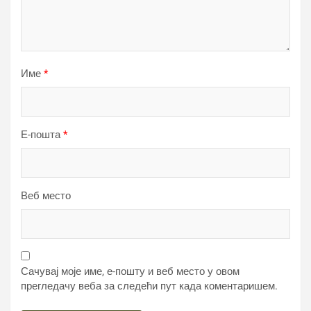
Име
*
Е-пошта
*
Веб место
Сачувај моје име, е-пошту и веб место у овом
прегледачу веба за следећи пут када коментаришем.