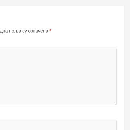
дна поља су означена
*