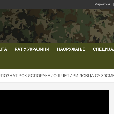
Маркетинг
ШТА
РАТ У УКРАЈИНИ
НАОРУЖАЊЕ
СПЕЦИЈА
ЕПОЗНАТ РОК ИСПОРУКЕ ЈОШ ЧЕТИРИ ЛОВЦА СУ-30СМ