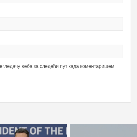
регледачу веба за следећи пут када коментаришем.