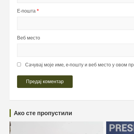
Е-пошта
*
Веб место
Сачувај моје име, е-пошту и веб место у овом п
Ако сте пропустили