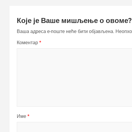
Које је Ваше мишљење о овоме?
Ваша адреса е-поште неће бити објављена.
Неопхо
Коментар
*
Име
*