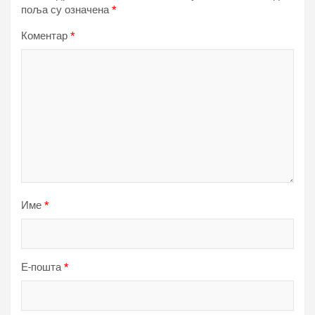
поља су означена
*
Коментар
*
Име
*
Е-пошта
*