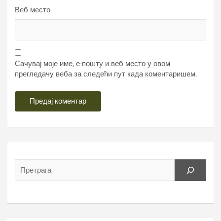
Веб место
Сачувај моје име, е-пошту и веб место у овом
прегледачу веба за следећи пут када коментаришем.