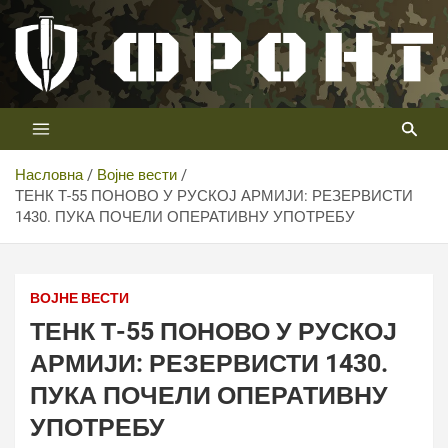
Скип
то
цонтент
Први војни канал у Србији
Телевизија ФРОНТ
Насловна
Војне вести
ТЕНК Т-55 ПОНОВО У РУСКОЈ АРМИЈИ: РЕЗЕРВИСТИ
1430. ПУКА ПОЧЕЛИ ОПЕРАТИВНУ УПОТРЕБУ
ВОЈНЕ ВЕСТИ
ТЕНК Т-55 ПОНОВО У РУСКОЈ
АРМИЈИ: РЕЗЕРВИСТИ 1430.
ПУКА ПОЧЕЛИ ОПЕРАТИВНУ
УПОТРЕБУ