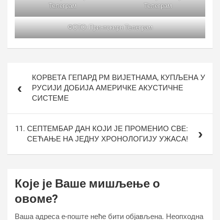
Телеграм
Телеграм
ФОТО: Принтскирн Телеграм
Кретање
КОРВЕТА ГЕПАРД РМ ВИЈЕТНАМА, КУПЉЕНА У
чланка
РУСИЈИ ДОБИЈА АМЕРИЧКЕ АКУСТИЧНЕ
СИСТЕМЕ
11. СЕПТЕМБАР ДАН КОЈИ ЈЕ ПРОМЕНИО СВЕ:
СЕЋАЊЕ НА ЈЕДНУ ХРОНОЛОГИЈУ УЖАСА!
Које је Ваше мишљење о
овоме?
Ваша адреса е-поште неће бити објављена.
Неопходна