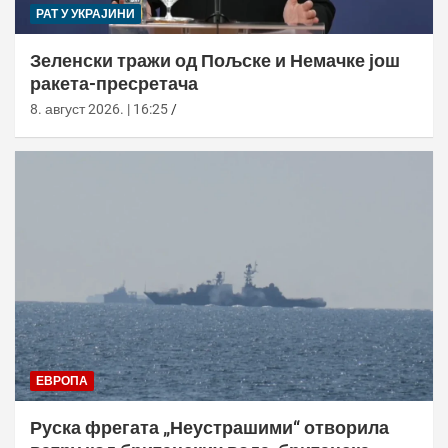
РАТ У УКРАЈИНИ
Зеленски тражи од Пољске и Немачке још
ракета-пресретача
8. август 2026. | 16:25
ЕВРОПА
Руска фрегата „Неустрашими“ отворила