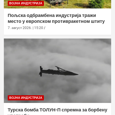
ВОЈНА ИНДУСТРИЈА
Пољска одбрамбена индустрија тражи
место у европском противракетном штиту
7. август 2026. | 15:20
ВОЈНА ИНДУСТРИЈА
Турска бомба ТОЛУН-П спремна за борбену