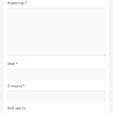
Коментар
*
Име
*
Е-пошта
*
Веб место