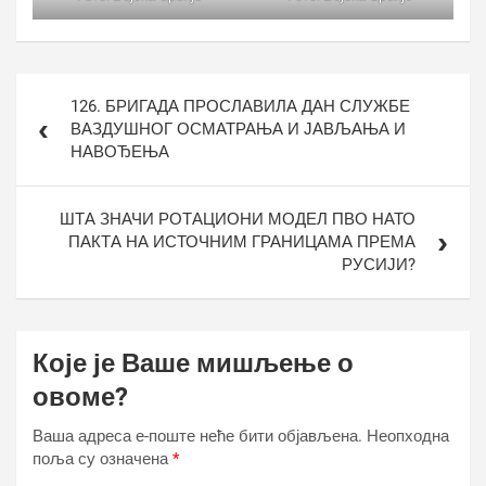
Кретање
126. БРИГАДА ПРОСЛАВИЛА ДАН СЛУЖБЕ
чланка
ВАЗДУШНОГ ОСМАТРАЊА И ЈАВЉАЊА И
НАВОЂЕЊА
ШТА ЗНАЧИ РОТАЦИОНИ МОДЕЛ ПВО НАТО
ПАКТА НА ИСТОЧНИМ ГРАНИЦАМА ПРЕМА
РУСИЈИ?
Које је Ваше мишљење о
овоме?
Ваша адреса е-поште неће бити објављена.
Неопходна
поља су означена
*