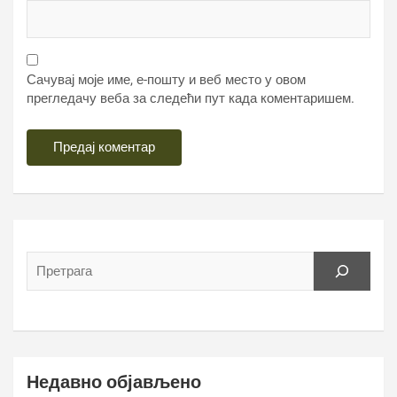
Сачувај моје име, е-пошту и веб место у овом
прегледачу веба за следећи пут када коментаришем.
Недавно објављено