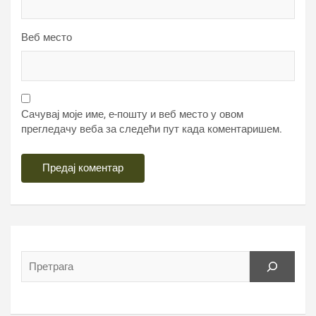
Веб место
Сачувај моје име, е-пошту и веб место у овом
прегледачу веба за следећи пут када коментаришем.