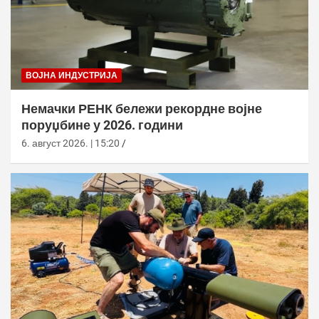
ВОЈНА ИНДУСТРИЈА
Немачки РЕНК бележи рекордне војне
поруџбине у 2026. години
6. август 2026. | 15:20