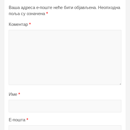
Ваша адреса е-поште неће бити објављена.
Неопходна
поља су означена
*
Коментар
*
Име
*
Е-пошта
*