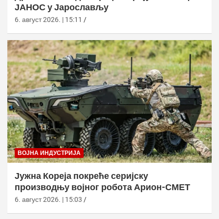
ЈАНОС у Јарослављу
6. август 2026. | 15:11
ВОЈНА ИНДУСТРИЈА
Јужна Кореја покреће серијску
производњу војног робота Арион-СМЕТ
6. август 2026. | 15:03