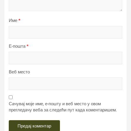
Име
*
Е-пошта
*
Веб место
Сачувај моје име, е-пошту и веб место у овом
прегледачу веба за следећи пут када коментаришем.