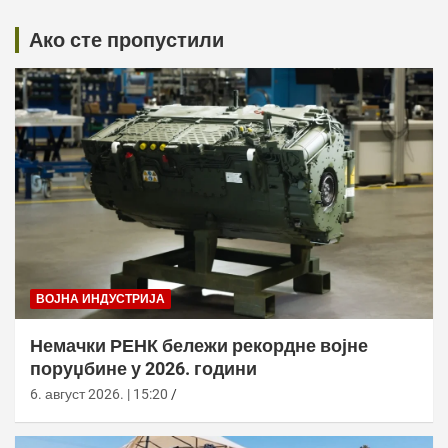
Ако сте пропустили
ВОЈНА ИНДУСТРИЈА
Немачки РЕНК бележи рекордне војне
поруџбине у 2026. години
6. август 2026. | 15:20