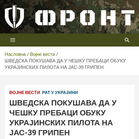
Скип
то
цонтент
Први војни канал у Србији
Телевизија ФРОНТ
Насловна
Војне вести
ШВЕДСКА ПОКУШАВА ДА У ЧЕШКУ ПРЕБАЦИ ОБУКУ
УКРАЈИНСКИХ ПИЛОТА НА ЈАС-39 ГРИПЕН
ВОЈНЕ ВЕСТИ
РАТ У УКРАЈИНИ
ШВЕДСКА ПОКУШАВА ДА У
ЧЕШКУ ПРЕБАЦИ ОБУКУ
УКРАЈИНСКИХ ПИЛОТА НА
ЈАС-39 ГРИПЕН