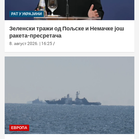
РАТ У УКРАЈИНИ
Зеленски тражи од Пољске и Немачке још
ракета-пресретача
8. август 2026. | 16:25
ЕВРОПА