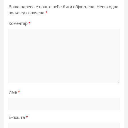
Ваша адреса е-поште неће бити објављена.
Неопходна
поља су означена
*
Коментар
*
Име
*
Е-пошта
*