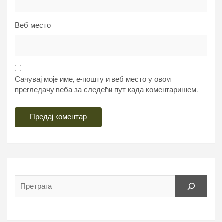
Веб место
Сачувај моје име, е-пошту и веб место у овом
прегледачу веба за следећи пут када коментаришем.