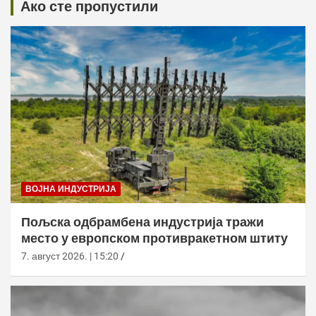
Ако сте пропустили
ВОЈНА ИНДУСТРИЈА
Пољска одбрамбена индустрија тражи
место у европском противракетном штиту
7. август 2026. | 15:20