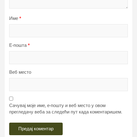
Име
*
Е-пошта
*
Веб место
Сачувај моје име, е-пошту и веб место у овом
прегледачу веба за следећи пут када коментаришем.