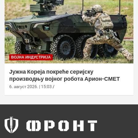
ВОЈНА ИНДУСТРИЈА
Јужна Кореја покреће серијску
производњу војног робота Арион-СМЕТ
6. август 2026. | 15:03