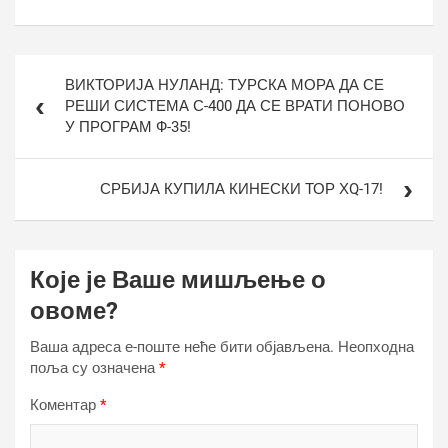
Кретање
ВИКТОРИЈА НУЛАНД: ТУРСКА МОРА ДА СЕ
чланка
РЕШИ СИСТЕМА С-400 ДА СЕ ВРАТИ ПОНОВО
У ПРОГРАМ Ф-35!
СРБИЈА КУПИЛА КИНЕСКИ ТОР ХQ-17!
Које је Ваше мишљење о
овоме?
Ваша адреса е-поште неће бити објављена.
Неопходна
поља су означена
*
Коментар
*