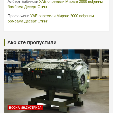
Алберт Бабински
УАЕ опремили Мираге 2000 вођеним
бомбама Десерт Стинг
Профа Фини
УАЕ опремили Мираге 2000 вођеним
бомбама Десерт Стинг
Ако сте пропустили
ВОЈНА ИНДУСТРИЈА