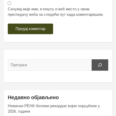
Сачувај моје име, е-пошту и веб место у овом
прегледачу веба за следећи пут када коментаришем.
Недавно објављено
Немачки РЕНК бележи рекордне војне поруџбине у
2026. години