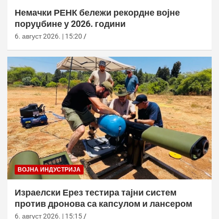
Немачки РЕНК бележи рекордне војне
поруџбине у 2026. години
6. август 2026. | 15:20
ВОЈНА ИНДУСТРИЈА
Израелски Ерез тестира тајни систем
против дронова са капсулом и лансером
6. август 2026. | 15:15