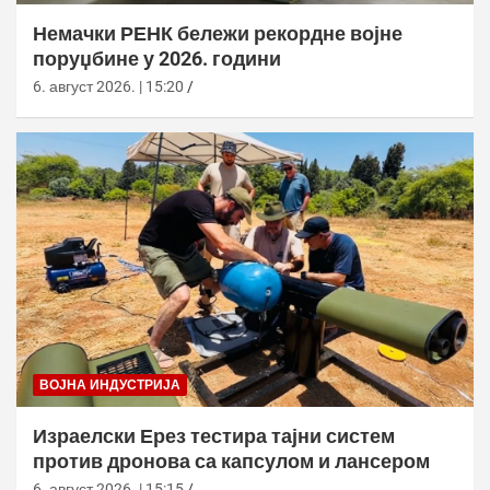
Немачки РЕНК бележи рекордне војне
поруџбине у 2026. години
6. август 2026. | 15:20
ВОЈНА ИНДУСТРИЈА
Израелски Ерез тестира тајни систем
против дронова са капсулом и лансером
6. август 2026. | 15:15