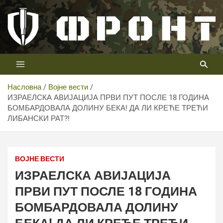
Скип
то
цонтент
Први војни канал у Србији
Телевизија ФРОНТ
Насловна
Војне вести
ИЗРАЕЛСКА АВИЈАЦИЈА ПРВИ ПУТ ПОСЛЕ 18 ГОДИНА
БОМБАРДОВАЛА ДОЛИНУ БЕКА! ДА ЛИ КРЕЋЕ ТРЕЋИ
ЛИБАНСКИ РАТ?!
ВОЈНЕ ВЕСТИ
ИЗРАЕЛСКА АВИЈАЦИЈА
ПРВИ ПУТ ПОСЛЕ 18 ГОДИНА
БОМБАРДОВАЛА ДОЛИНУ