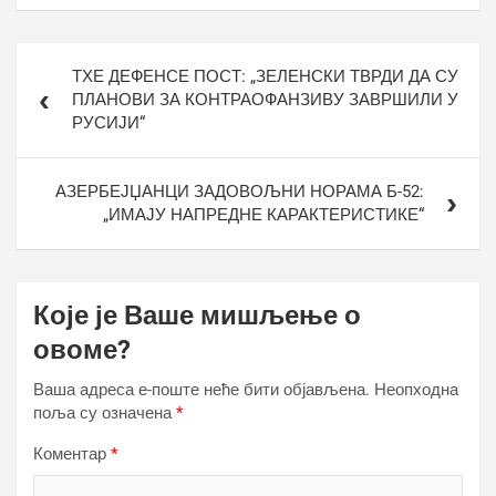
Кретање
ТХЕ ДЕФЕНСЕ ПОСТ: „ЗЕЛЕНСКИ ТВРДИ ДА СУ
чланка
ПЛАНОВИ ЗА КОНТРАОФАНЗИВУ ЗАВРШИЛИ У
РУСИЈИ“
АЗЕРБЕЈЏАНЦИ ЗАДОВОЉНИ НОРАМА Б-52:
„ИМАЈУ НАПРЕДНЕ КАРАКТЕРИСТИКЕ“
Које је Ваше мишљење о
овоме?
Ваша адреса е-поште неће бити објављена.
Неопходна
поља су означена
*
Коментар
*