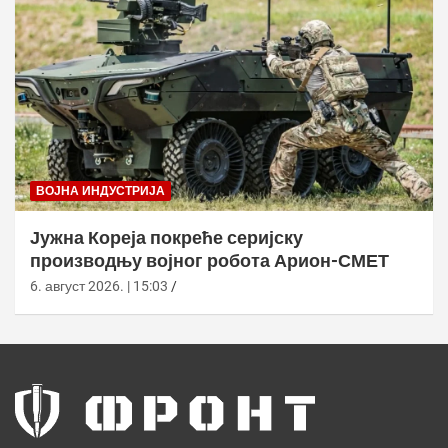
ВОЈНА ИНДУСТРИЈА
Јужна Кореја покреће серијску
производњу војног робота Арион-СМЕТ
6. август 2026. | 15:03