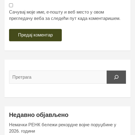
Сачувај моје име, е-пошту и веб место у овом
прегледачу веба за следећи пут када коментаришем.
Недавно објављено
Немачки РЕНК бележи рекордне војне поруџбине у
2026. години