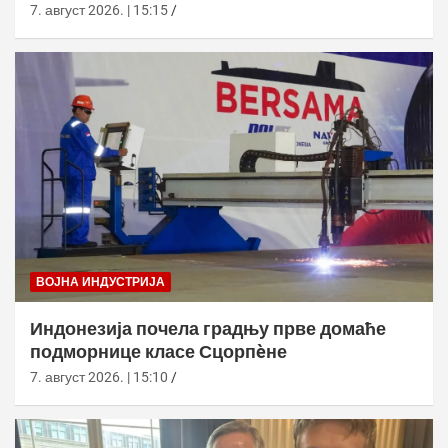
7. август 2026. | 15:15
ВОЈНА ИНДУСТРИЈА
Индонезија почела градњу прве домаће
подморнице класе Сцорпèне
7. август 2026. | 15:10