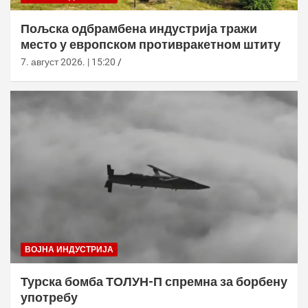
Пољска одбрамбена индустрија тражи
место у европском противракетном штиту
7. август 2026. | 15:20
ВОЈНА ИНДУСТРИЈА
Турска бомба ТОЛУН-П спремна за борбену
употребу