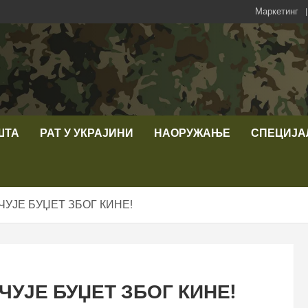
Маркетинг
ШТА
РАТ У УКРАЈИНИ
НАОРУЖАЊЕ
СПЕЦИЈА
УЈЕ БУЏЕТ ЗБОГ КИНЕ!
ЧУЈЕ БУЏЕТ ЗБОГ КИНЕ!