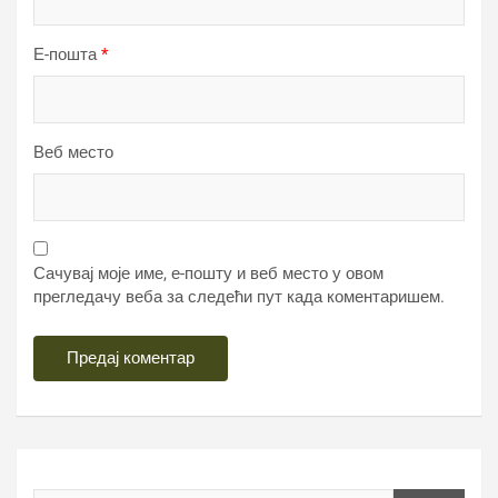
Е-пошта
*
Веб место
Сачувај моје име, е-пошту и веб место у овом
прегледачу веба за следећи пут када коментаришем.