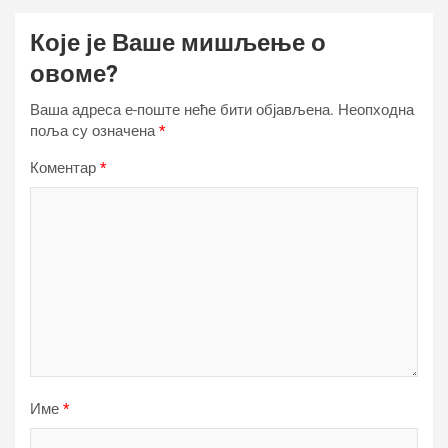
Које је Ваше мишљење о
овоме?
Ваша адреса е-поште неће бити објављена.
Неопходна
поља су означена
*
Коментар
*
Име
*