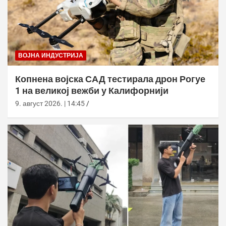
ВОЈНА ИНДУСТРИЈА
Копнена војска САД тестирала дрон Рогуе
1 на великој вежби у Калифорнији
9. август 2026. | 14:45