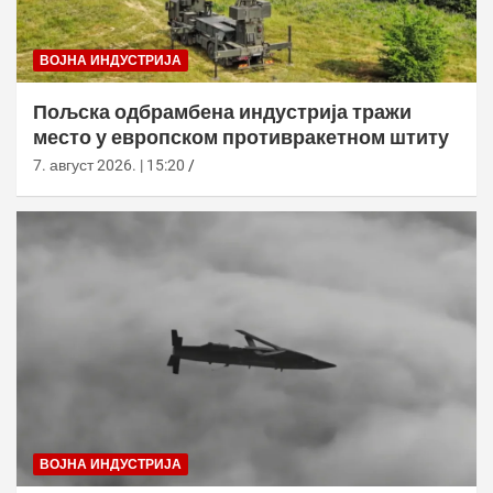
ВОЈНА ИНДУСТРИЈА
Пољска одбрамбена индустрија тражи
место у европском противракетном штиту
7. август 2026. | 15:20
ВОЈНА ИНДУСТРИЈА