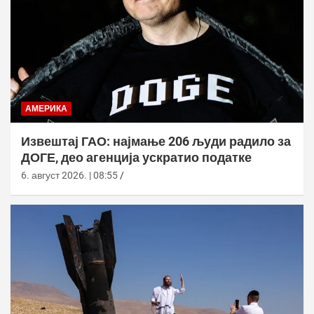
АМЕРИКА
Извештај ГАО: најмање 206 људи радило за
ДОГЕ, део агенција ускратио податке
6. август 2026. | 08:55