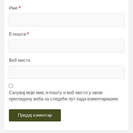
Име
*
Е-пошта
*
Веб место
Сачувај моје име, е-пошту и веб место у овом
прегледачу веба за следећи пут када коментаришем.