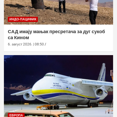
ИНДО-ПАЦИФИК
САД имају мањак пресретача за дуг сукоб
са Кином
6. август 2026. | 08:50
ЕВРОПА