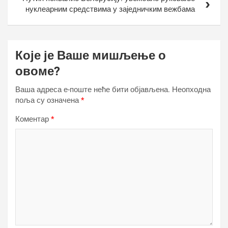
нуклеарним средствима у заједничким вежбама
Које је Ваше мишљење о
овоме?
Ваша адреса е-поште неће бити објављена.
Неопходна
поља су означена
*
Коментар
*