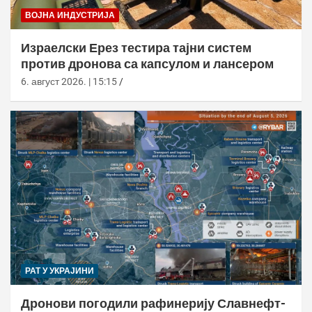
ВОЈНА ИНДУСТРИЈА
Израелски Ерез тестира тајни систем
против дронова са капсулом и лансером
6. август 2026. | 15:15
РАТ У УКРАЈИНИ
Дронови погодили рафинерију Славнефт-