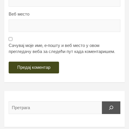
Веб место
Сачувај моје име, е-пошту и веб место у овом
прегледачу веба за следећи пут када коментаришем.