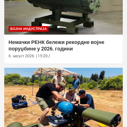
ВОЈНА ИНДУСТРИЈА
Немачки РЕНК бележи рекордне војне
поруџбине у 2026. години
6. август 2026. | 15:20