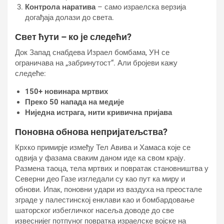
Контрола наратива
– само израелска верзија
догађаја долази до света.
Свет ћути – ко је следећи?
Док Запад снабдева Израел бомбама, УН се
ограничава на „забринутост“. Али бројеви кажу
следеће:
150+ новинара мртвих
Преко 50 напада на медије
Ниједна истрага, нити кривична пријава
Поновна обнова непријатељства?
Крхко примирје између Тел Авива и Хамаса које се
одвија у фазама сваким даном иде ка свом крају.
Размена таоца, тела мртвих и повратак становништва у
Северни део Газе изгледали су као пут ка миру и
обнови. Ипак, поновни удари из ваздуха на преостале
зграде у палестинској енклави као и бомбардовање
шаторског избегличког насеља доводе до све
извеснијег потпуног повратка израелске војске на