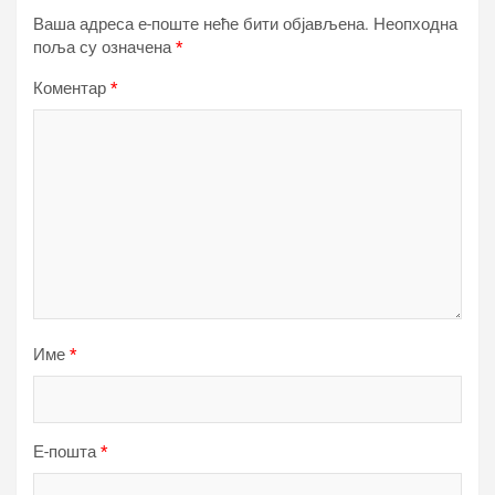
Ваша адреса е-поште неће бити објављена.
Неопходна
поља су означена
*
Коментар
*
Име
*
Е-пошта
*