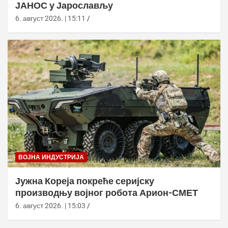
ЈАНОС у Јарослављу
6. август 2026. | 15:11
ВОЈНА ИНДУСТРИЈА
Јужна Кореја покреће серијску
производњу војног робота Арион-СМЕТ
6. август 2026. | 15:03